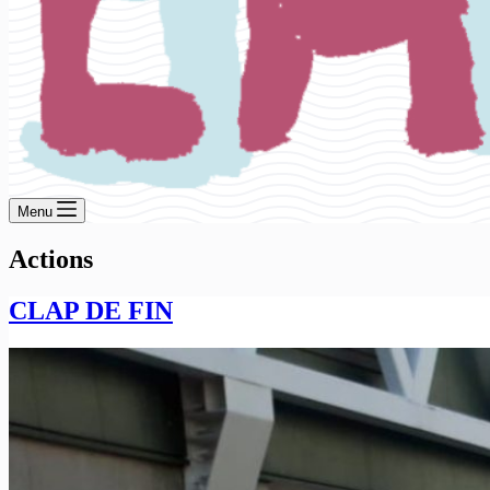
Menu
Actions
CLAP DE FIN