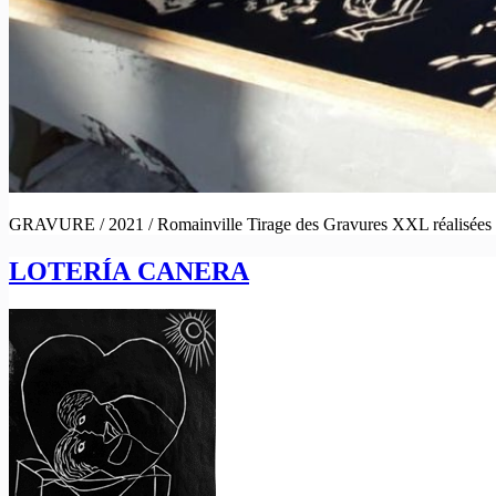
GRAVURE / 2021 / Romainville Tirage des Gravures XXL réalisées pa
LOTERÍA CANERA